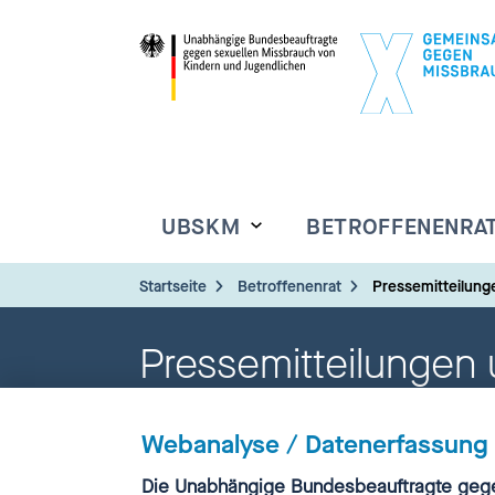
UBSKM
BETROFFENENRA
Startseite
Betroffenenrat
Pressemitteilun
Pressemitteilungen
Webanalyse / Datenerfassung
Einwilligung
Die Unabhängige Bundesbeauftragte gege