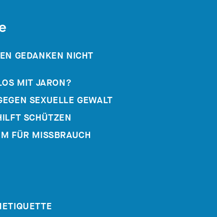
e
DEN GEDANKEN NICHT
LOS MIT JARON?
GEGEN SEXUELLE GEWALT
HILFT SCHÜTZEN
UM FÜR MISSBRAUCH
NETIQUETTE