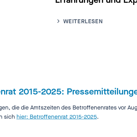
WEITERLESEN
enrat 2015-2025: Pressemitteilung
gen, die die Amtszeiten des Betroffenenrates vor Au
en sich
hier: Betroffenenrat 2015-2025
.