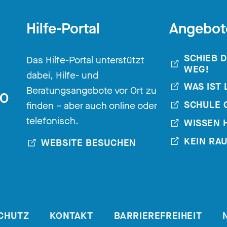
Hilfe-Portal
Angebot
SCHIEB 
Das Hilfe-Portal unterstützt
WEG!
dabei, Hilfe- und
WAS IST 
Beratungsangebote vor Ort zu
30
SCHULE 
finden – aber auch online oder
telefonisch.
WISSEN 
KEIN RA
WEBSITE BESUCHEN
CHUTZ
KONTAKT
BARRIEREFREIHEIT