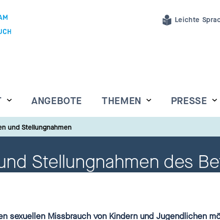
Leichte Spra
T
ANGEBOTE
THEMEN
PRESSE
gen und Stellungnahmen
 und Stellungnahmen des Be
n sexuellen Missbrauch von Kindern und Jugendlichen möc