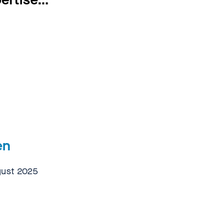
en
gust 2025