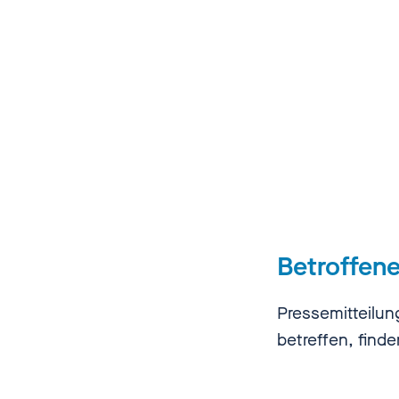
Betroffen
Pressemitteilun
betreffen, find