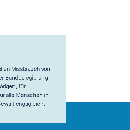
llen Missbrauch von
er Bundesregierung
örigen, für
ür alle Menschen in
 Gewalt engagieren.