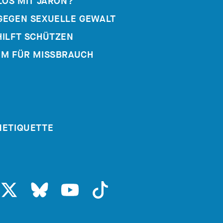
LOS MIT JARON?
GEGEN SEXUELLE GEWALT
HILFT SCHÜTZEN
UM FÜR MISSBRAUCH
NETIQUETTE