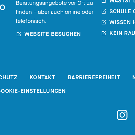
WAS IST 
Beratungsangebote vor Ort zu
30
SCHULE 
finden – aber auch online oder
telefonisch.
WISSEN 
KEIN RA
WEBSITE BESUCHEN
CHUTZ
KONTAKT
BARRIEREFREIHEIT
COOKIE-EINSTELLUNGEN