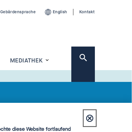
Gebärdensprache
English
Kontakt
MEDIATHEK
⊗
Dialog
hte diese Website fortlaufend