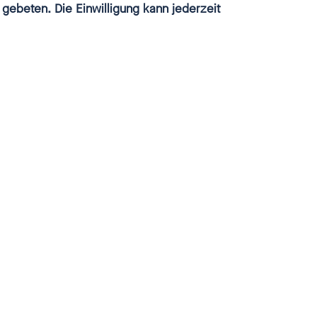
 gebeten. Die Einwilligung kann jederzeit
schließen
n Missbrauch