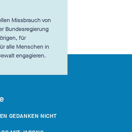
llen Missbrauch von
er Bundesregierung
örigen, für
ür alle Menschen in
 Gewalt engagieren.
e
DEN GEDANKEN NICHT