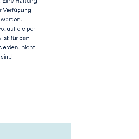
. Eine Haftung
zur Verfügung
n werden.
s, auf die per
ist für den
 werden, nicht
 sind