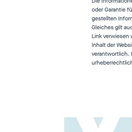
Die Information
oder Garantie fü
gestellten Info
Gleiches gilt au
Link verwiesen 
Inhalt der Webs
verantwortlich. 
urheberrechtlic