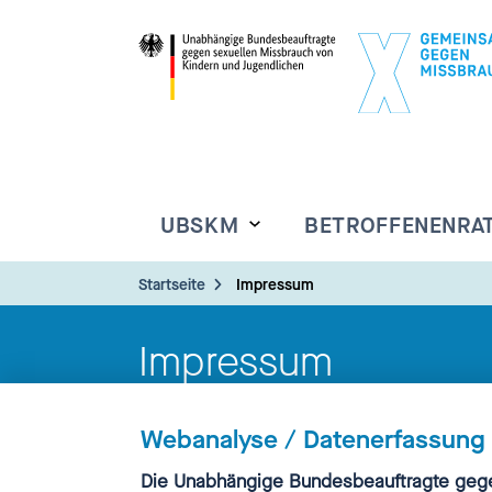
UBSKM
BETROFFENENRA
Startseite
Impressum
Impressum
Webanalyse / Datenerfassung
Einwilligung
Die Unabhängige Bundesbeauftragte gege