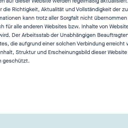
en auf dieser Website werden regelmäßig aktualisiert
r die Richtigkeit, Aktualität und Vollständigkeit der 
rmationen kann trotz aller Sorgfalt nicht übernomme
ch für alle anderen Websites bzw. Inhalte von Website
wird. Der Arbeitsstab der Unabhängigen Beauftragten 
ites, die aufgrund einer solchen Verbindung erreicht
Inhalt, Struktur und Erscheinungsbild dieser Website
h geschützt.