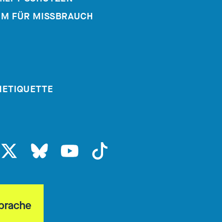
UM FÜR MISSBRAUCH
NETIQUETTE
Sprache