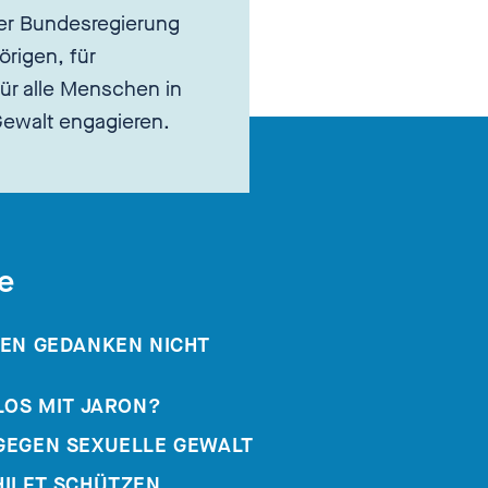
er Bundesregierung
örigen, für
ür alle Menschen in
 Gewalt engagieren.
e
DEN GEDANKEN NICHT
LOS MIT JARON?
GEGEN SEXUELLE GEWALT
HILFT SCHÜTZEN