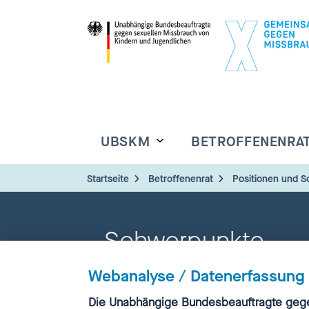
UBSKM
BETROFFENENRA
Startseite
Betroffenenrat
Positionen und 
Schwerpunkte
Webanalyse / Datenerfassung
Einwilligung
Die Unabhängige Bundesbeauftragte gege