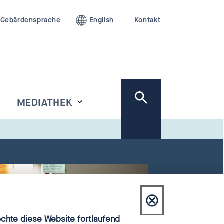
Gebärdensprache
English
Kontakt
MEDIATHEK
⊗
Dialog
hte diese Website fortlaufend