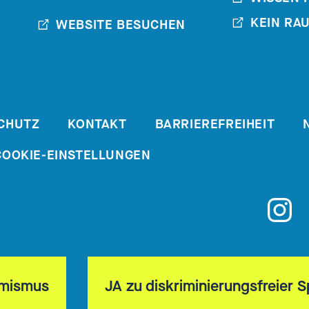
KEIN RA
WEBSITE BESUCHEN
CHUTZ
KONTAKT
BARRIEREFREIHEIT
COOKIE-EINSTELLUNGEN
emismus
JA zu diskriminierungsfreier 