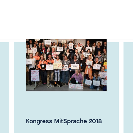
Das könnte Sie auch interessieren
Kongress MitSprache 2018