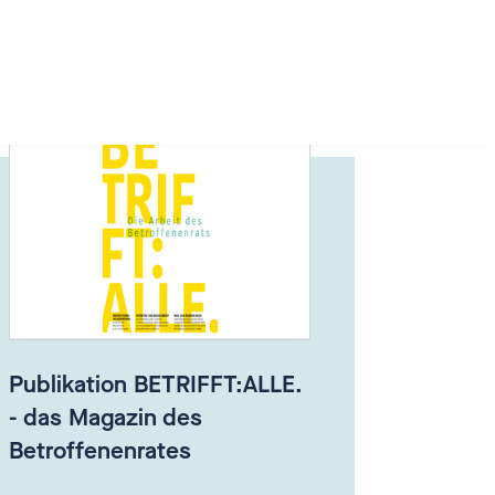
Publikation BETRIFFT:ALLE.
- das Magazin des
Betroffenenrates