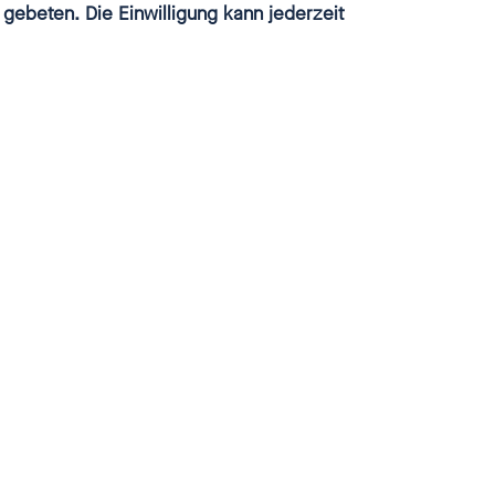
 gebeten. Die Einwilligung kann jederzeit
schließen
2025 betreffen,