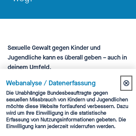
Sexuelle Gewalt gegen Kinder und
Jugendliche kann es überall geben – auch in
deinem Umfeld.
⊗
Webanalyse / Datenerfassung
Dia
Einwilligung
Die Unabhängige Bundesbeauftragte gegen
Webanalyse
sexuellen Missbrauch von Kindern und Jugendlichen
sch
möchte diese Website fortlaufend verbessern. Dazu
wird um Ihre Einwilligung in die statistische
Erfassung von Nutzungsinformationen gebeten. Die
Einwilligung kann jederzeit widerrufen werden.