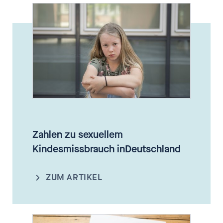
Zahlen zu sexuellem
Kindesmissbrauch inDeutschland
ZUM ARTIKEL