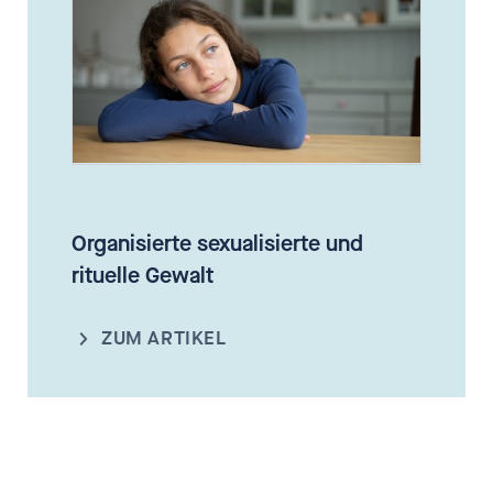
Organisierte sexualisierte und
rituelle Gewalt
ZUM ARTIKEL