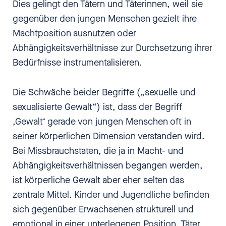
Dies gelingt den Tätern und Täterinnen, weil sie
gegenüber den jungen Menschen gezielt ihre
Machtposition ausnutzen oder
Abhängigkeitsverhältnisse zur Durchsetzung ihrer
Bedürfnisse instrumentalisieren.
Die Schwäche beider Begriffe („sexuelle und
sexualisierte Gewalt“) ist, dass der Begriff
‚Gewalt‘ gerade von jungen Menschen oft in
seiner körperlichen Dimension verstanden wird.
Bei Missbrauchstaten, die ja in Macht- und
Abhängigkeitsverhältnissen begangen werden,
ist körperliche Gewalt aber eher selten das
zentrale Mittel. Kinder und Jugendliche befinden
sich gegenüber Erwachsenen strukturell und
emotional in einer unterlegenen Position. Täter