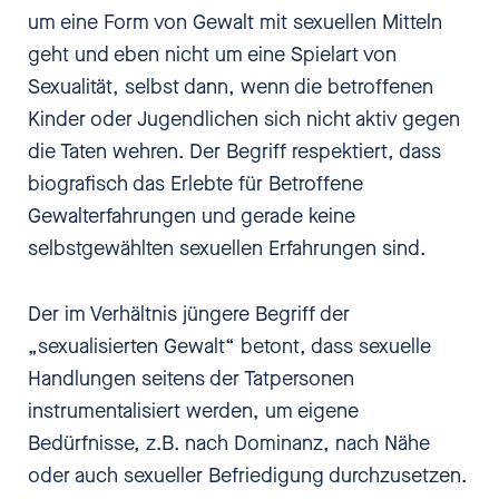
um eine Form von Gewalt mit sexuellen Mitteln
geht und eben nicht um eine Spielart von
Sexualität, selbst dann, wenn die betroffenen
Kinder oder Jugendlichen sich nicht aktiv gegen
die Taten wehren. Der Begriff respektiert, dass
biografisch das Erlebte für Betroffene
Gewalterfahrungen und gerade keine
selbstgewählten sexuellen Erfahrungen sind.
Der im Verhältnis jüngere Begriff der
„sexualisierten Gewalt“ betont, dass sexuelle
Handlungen seitens der Tatpersonen
instrumentalisiert werden, um eigene
Bedürfnisse, z.B. nach Dominanz, nach Nähe
oder auch sexueller Befriedigung durchzusetzen.