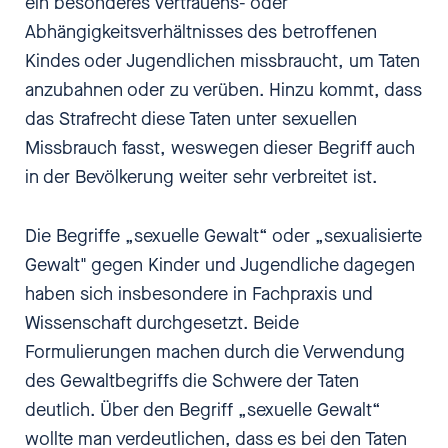
ein besonderes Vertrauens- oder
Abhängigkeitsverhältnisses des betroffenen
Kindes oder Jugendlichen missbraucht, um Taten
anzubahnen oder zu verüben. Hinzu kommt, dass
das Strafrecht diese Taten unter sexuellen
Missbrauch fasst, weswegen dieser Begriff auch
in der Bevölkerung weiter sehr verbreitet ist.
Die Begriffe „sexuelle Gewalt“ oder „sexualisierte
Gewalt" gegen Kinder und Jugendliche dagegen
haben sich insbesondere in Fachpraxis und
Wissenschaft durchgesetzt. Beide
Formulierungen machen durch die Verwendung
des Gewaltbegriffs die Schwere der Taten
deutlich. Über den Begriff „sexuelle Gewalt“
wollte man verdeutlichen, dass es bei den Taten