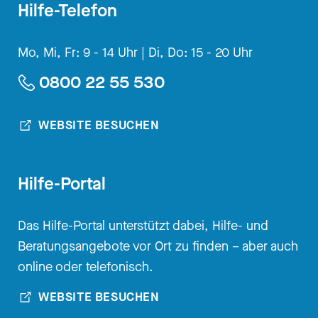
Hilfe-Telefon
Mo, Mi, Fr: 9 - 14 Uhr |
Di, Do: 15 - 20 Uhr
0800 22 55 530
WEBSITE BESUCHEN
Hilfe-Portal
Das Hilfe-Portal unterstützt dabei, Hilfe- und
Beratungsangebote vor Ort zu finden – aber auch
online oder telefonisch.
WEBSITE BESUCHEN