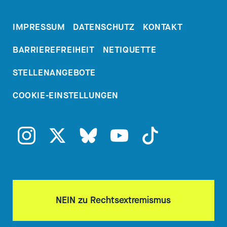
IMPRESSUM
DATENSCHUTZ
KONTAKT
BARRIEREFREIHEIT
NETIQUETTE
STELLENANGEBOTE
COOKIE-EINSTELLUNGEN
NEIN zu Rechtsextremismus