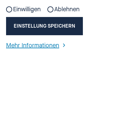
Einwilligen
Ablehnen
EINSTELLUNG SPEICHERN
Um Kinder und Jugendliche besser vor
Mehr Informationen
sexuellem Missbrauch zu schützen und
sexualisierte Gewalt konsequenter erkennen
zu können, ist eine Verständigung zur
Definition wichtig.
Was ist sexueller Missbrauch?
In den Sozialwissenschaften, der Pädagogik
oder Psychologie wird jede sexuelle Handlung,