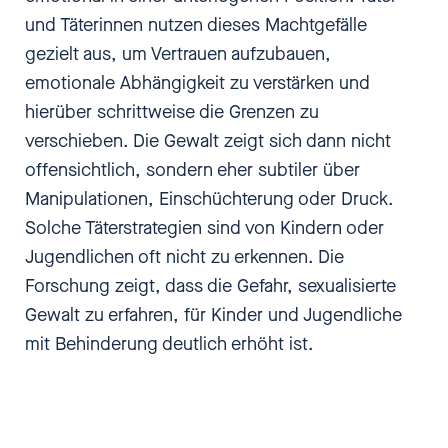
und Täterinnen nutzen dieses Machtgefälle
gezielt aus, um Vertrauen aufzubauen,
emotionale Abhängigkeit zu verstärken und
hierüber schrittweise die Grenzen zu
verschieben. Die Gewalt zeigt sich dann nicht
offensichtlich, sondern eher subtiler über
Manipulationen, Einschüchterung oder Druck.
Solche Täterstrategien sind von Kindern oder
Jugendlichen oft nicht zu erkennen. Die
Forschung zeigt, dass die Gefahr, sexualisierte
Gewalt zu erfahren, für Kinder und Jugendliche
mit Behinderung deutlich erhöht ist.