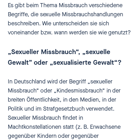
Es gibt beim Thema Missbrauch verschiedene
Begriffe, die sexuelle Missbrauchshandlungen
beschreiben. Wie unterscheiden sie sich
voneinander bzw. wann werden sie wie genutzt?
„Sexueller Missbrauch“, „sexuelle
Gewalt” oder „sexualisierte Gewalt“?
In Deutschland wird der Begriff „sexueller
Missbrauch“ oder „Kindesmissbrauch“ in der
breiten Öffentlichkeit, in den Medien, in der
Politik und im Strafgesetzbuch verwendet.
Sexueller Missbrauch findet in
Machtkonstellationen statt (z. B. Erwachsene
gegenüber Kindern oder gegenüber