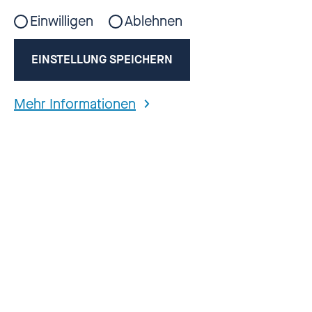
Einwilligen
Ablehnen
EINSTELLUNG SPEICHERN
Mehr Informationen
Aktuelle Folge jetzt anhören