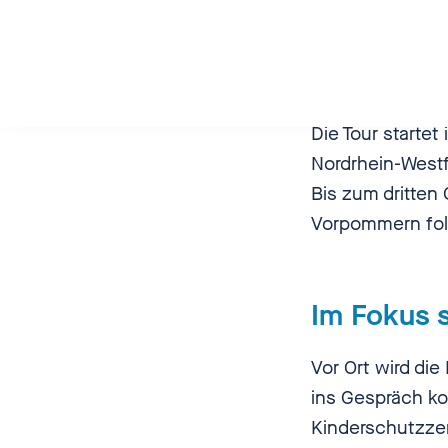
Ländertour
Die Tour startet
Nordrhein-Westf
Bis zum dritten
Vorpommern fol
Im Fokus 
Vor Ort wird di
ins Gespräch k
Kinderschutzzen