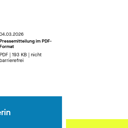
04.03.2026
Pressemitteilung im PDF-
Format
PDF | 193 KB | nicht
barrierefrei
rin