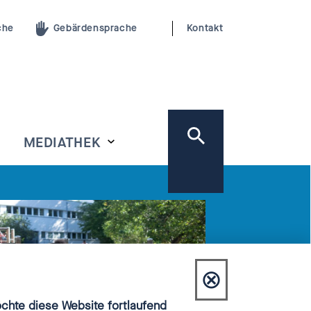
che
Gebärdensprache
Kontakt
MEDIATHEK
⊗
Dialog
hte diese Website fortlaufend