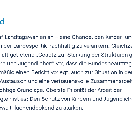
nd
f Landtagswahlen an – eine Chance, den Kinder- un
 der Landespolitik nachhaltig zu verankern. Gleichze
 Kraft getretene „Gesetz zur Stärkung der Strukturen 
rn und Jugendlichen“ vor, dass die Bundesbeauftra
mäßig einen Bericht vorlegt, auch zur Situation in d
r Austausch und eine vertrauensvolle Zusammenarbei
htige Grundlage. Oberste Priorität der Arbeit der
ten ist es: Den Schutz von Kindern und Jugendlich
Gewalt flächendeckend zu stärken.