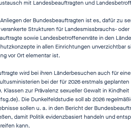
Austausch mit Landesbeauftragten und Landesbetrof
Anliegen der Bundesbeauftragten ist es, dafür zu sen
 verankerte Strukturen für Landesmissbrauchs- oder
uftragte sowie Landesbetroffenenräte in den Länder
hutzkonzepte in allen Einrichtungen unverzichtbar 
g vor Ort elementar ist.
tragte wird bei ihren Länderbesuchen auch für ein
Kultusministerien bei der für 2026 erstmals geplante
. Klassen zur Prävalenz sexueller Gewalt in Kindhei
sg.de). Die Dunkelfeldstudie soll ab 2026 regelmäß
ebnisse sollen u. a. in den Bericht der Bundesbeauft
ießen, damit Politik evidenzbasiert handeln und ent
reifen kann.