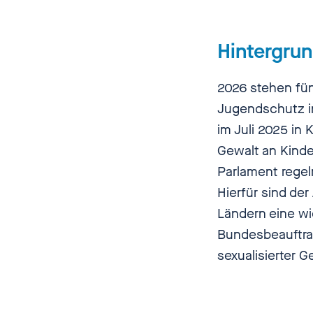
Hintergru
2026 stehen fün
Jugendschutz in
im Juli 2025 in
Gewalt an Kinde
Parlament regel
Hierfür sind de
Ländern eine wic
Bundesbeauftrag
sexualisierter 