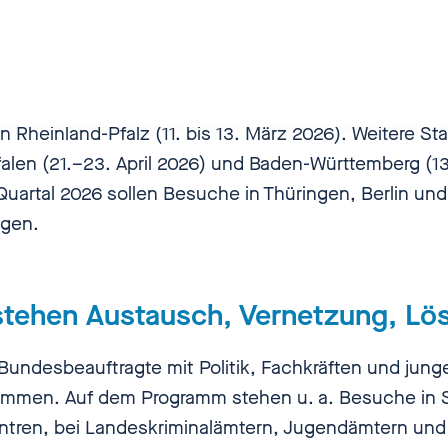
 startet in Rheinland-Pfalz
 in Rheinland-Pfalz (11. bis 13. März 2026). Weitere St
alen (21.–23. April 2026) und Baden-Württemberg (13.
 Quartal 2026 sollen Besuche in Thüringen, Berlin u
gen.
stehen Austausch, Vernetzung, L
e Bundesbeauftragte mit Politik, Fachkräften und ju
ommen. Auf dem Programm stehen u. a. Besuche in S
tren, bei Landeskriminalämtern, Jugendämtern und 