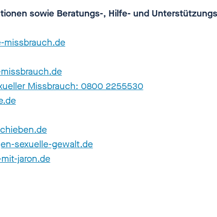
ationen sowie Beratungs-, Hilfe- und Unterstützun
e-missbrauch.de
l-missbrauch.de
exueller Missbrauch: 0800 2255530
e.de
chieben.de
en-sexuelle-gewalt.de
-mit-jaron.de