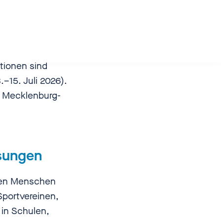
ationen sind
–15. Juli 2026).
nd Mecklenburg-
ösungen
ngen Menschen
portvereinen,
in Schulen,