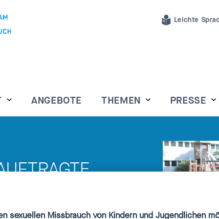
Leichte Spra
T
ANGEBOTE
THEMEN
PRESSE
AUFTRAGTE
TARTET
INDERSCHUTZ
n sexuellen Missbrauch von Kindern und Jugendlichen möc