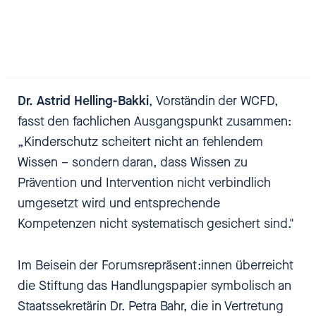
im moderierten Runden Tisch zusammengeführt
und in einem gemeinsamen Handlungspapier
gebündelt.
Dr. Astrid Helling-Bakki
, Vorständin der WCFD,
fasst den fachlichen Ausgangspunkt zusammen:
„Kinderschutz scheitert nicht an fehlendem
Wissen – sondern daran, dass Wissen zu
Prävention und Intervention nicht verbindlich
umgesetzt wird und entsprechende
Kompetenzen nicht systematisch gesichert sind."
Im Beisein der Forumsrepräsent:innen überreicht
die Stiftung das Handlungspapier symbolisch an
Staatssekretärin Dr. Petra Bahr, die in Vertretung