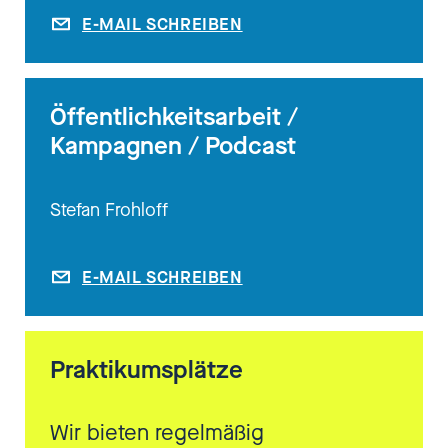
E-MAIL SCHREIBEN
Öffentlichkeitsarbeit /
Kampagnen / Podcast
Stefan Frohloff
E-MAIL SCHREIBEN
Praktikumsplätze
Wir bieten regelmäßig