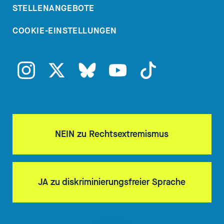
STELLENANGEBOTE
COOKIE-EINSTELLUNGEN
NEIN zu Rechtsextremismus
JA zu diskriminierungsfreier Sprache