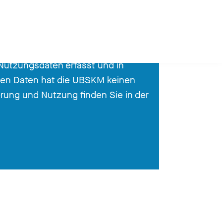
 Nutzungsdaten erfasst und in
rten Daten hat die UBSKM keinen
rung und Nutzung finden Sie in der