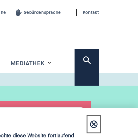
che
Gebärdensprache
Kontakt
MEDIATHEK
⊗
Dialog
hte diese Website fortlaufend