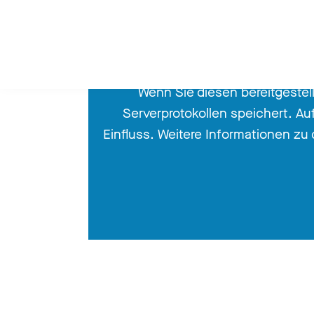
Wenn Sie diesen bereitgestell
Serverprotokollen speichert. A
Einfluss. Weitere Informationen z