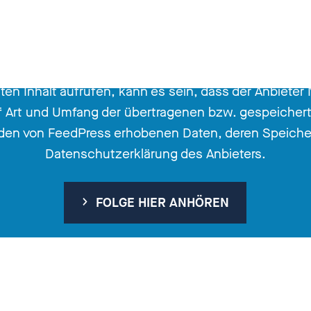
ten Inhalt aufrufen, kann es sein, dass der Anbieter
uf Art und Umfang der übertragenen bzw. gespeiche
u den von FeedPress erhobenen Daten, deren Speiche
Datenschutzerklärung des Anbieters.
FOLGE HIER ANHÖREN