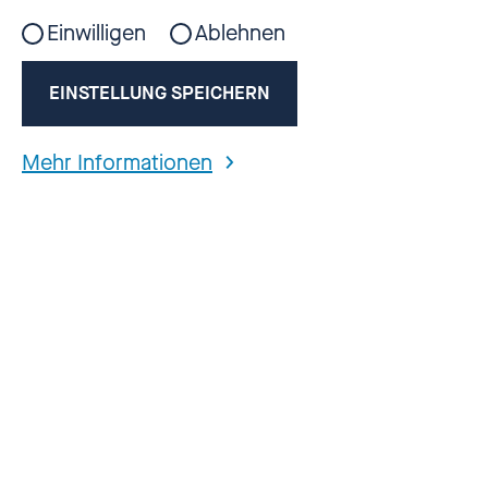
Einwilligen
Ablehnen
EINSTELLUNG SPEICHERN
Mehr Informationen
Aktuelle Folge jetzt anhören