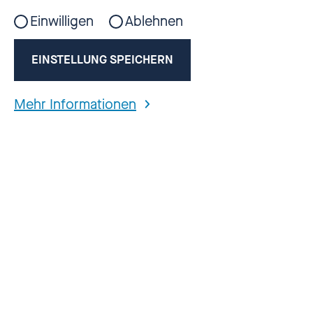
Einwilligen
Ablehnen
EINSTELLUNG SPEICHERN
Mehr Informationen
Aktuelle Folge jetzt anhören