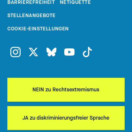
BARRIEREFREIHEIT
NETIQUETTE
STELLENANGEBOTE
COOKIE-EINSTELLUNGEN
NEIN zu Rechtsextremismus
JA zu diskriminierungsfreier Sprache