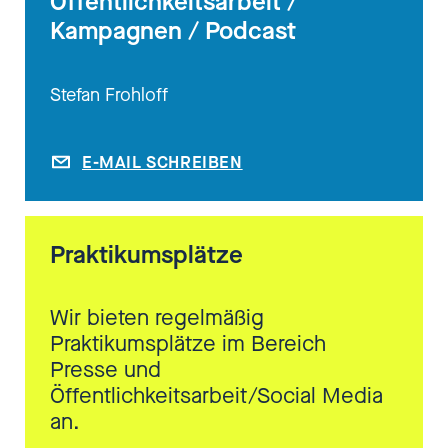
Öffentlichkeitsarbeit /
Kampagnen / Podcast
Stefan Frohloff
E-MAIL SCHREIBEN
Praktikumsplätze
Wir bieten regelmäßig
Praktikumsplätze im Bereich
Presse und
Öffentlichkeitsarbeit/Social Media
an.