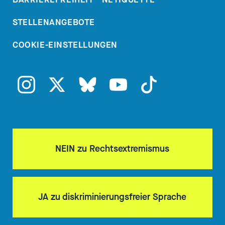
STELLENANGEBOTE
COOKIE-EINSTELLUNGEN
NEIN zu Rechtsextremismus
JA zu diskriminierungsfreier Sprache