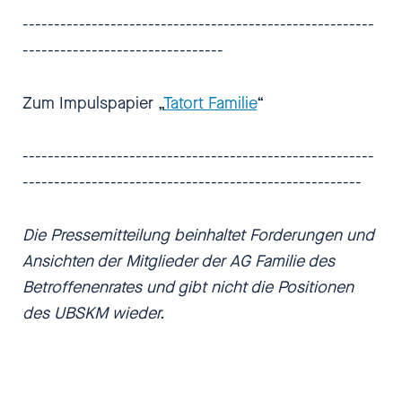
--------------------------------------------------------
--------------------------------
Zum Impulspapier „
Tatort Familie
“
--------------------------------------------------------
------------------------------------------------------
Die Pressemitteilung beinhaltet Forderungen und
Ansichten der Mitglieder der AG Familie des
Betroffenenrates und gibt nicht die Positionen
des UBSKM wieder.